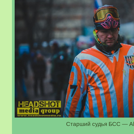
Старший судья БСС — A