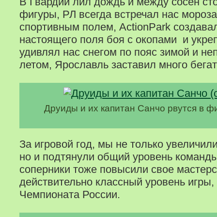
В Гвардии лил дождь и между сосен ст
фигуры, РЛ всегда встречал нас мороза
спортивным полем, ActionPark создава
настоящего поля боя с окопами и укре
удивлял нас снегом по пояс зимой и н
летом, Ярославль заставил много бегат
Друиды и их капитан Санчо рвутся в фи
За игровой год, мы не только увеличил
но и подтянули общий уровень команды
соперники тоже повысили свое мастерс
действительно классный уровень игры,
Чемпионата России.