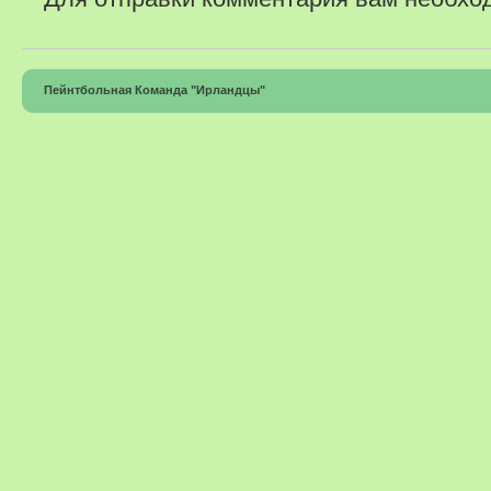
Пейнтбольная Команда "Ирландцы"