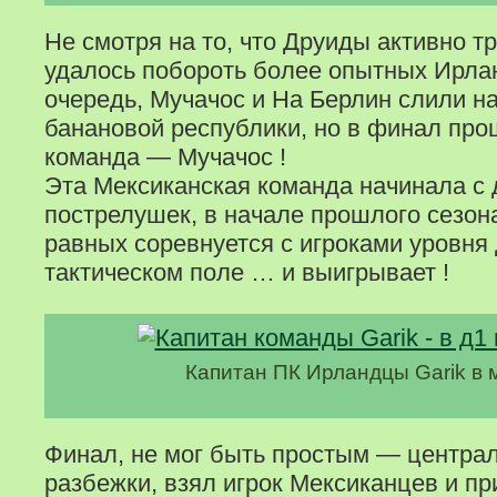
Не смотря на то, что Друиды активно т
удалось побороть более опытных Ирла
очередь, Мучачос и На Берлин слили 
банановой республики, но в финал про
команда — Мучачос !
Эта Мексиканская команда начинала с 
пострелушек, в начале прошлого сезона
равных соревнуется с игроками уровня 
тактическом поле … и выигрывает !
Капитан ПК Ирландцы Garik в 
Финал, не мог быть простым — централ
разбежки, взял игрок Мексиканцев и п