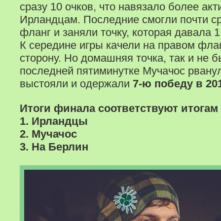
сразу 10 очков, что навязало более акт
Ирландцам. Последние смогли почти с
фланг и заняли точку, которая давала 1
К середине игры качели на правом фла
сторону. Но домашняя точка, так и не б
последней пятиминутке Мучачос рвану
выстояли и одержали
7-ю победу в 201
Итоги финала соответствуют итогам 
1. Ирландцы
2. Мучачос
3. На Берлин