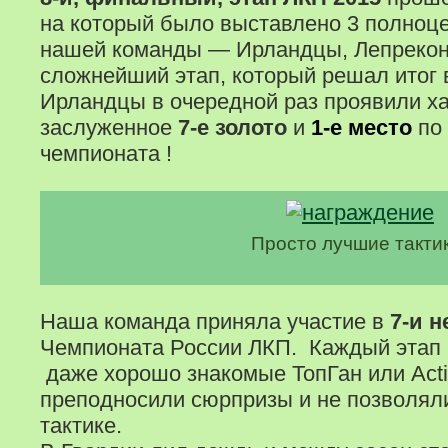
на который было выставлено 3 полноце
нашей команды — Ирландцы, Лепрекон
сложнейший этап, который решал итог 
Ирландцы в очередной раз проявили ха
заслуженное
7-е золото
и
1-е место
по 
чемпионата !
Просто лучшие такти
Наша команда приняла участие в
7-и 
Чемпионата России ЛКП. Каждый этап
даже хорошо знакомые ТопГан или Act
преподносили сюрпризы и не позволяли
тактике.