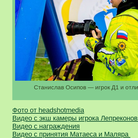
Станислав Осипов — игрок Д1 и от
Фото от headshotmedia
Видео с экш камеры игрока Лепреконов
Видео с награждения
Видео с принятия Матаеса и Маляра