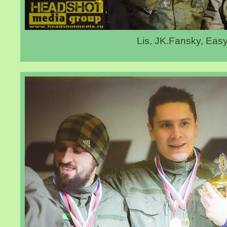
Lis, JK.Fansky, Eas