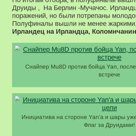
Друиды , На Берлин -Мучачос. Ирланд
поражений, но были потрепаны молодо
Полуфиналы вышли не менее жаркими,
Ирландец на Ирландца, Коломнчанин 
Снайпер Mu8D против бойца Yan, после
встрече
Инициатива на стороне Yan’а и шары уже
Флаг за Друидами!