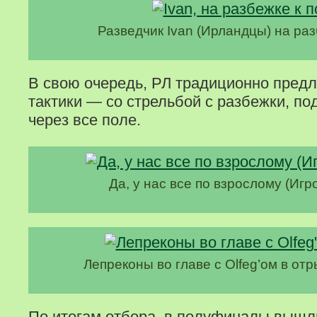
Разведчик Ivan (Ирландцы) на раз
В свою очередь, РЛ традиционно предл
тактики — со стрельбой с разбежки, по
через все поле.
Да, у нас все по взрослому (Игр
Лепреконы во главе с Olfeg’ом в отр
По итогам отбора, в полуфиналы вышл