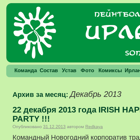
Команда
Состав
Устав
Фото
Комиксы
Ирла
Декабрь 2013
Архив за месяц:
22 декабря 2013 года IRISH H
PARTY !!!
Опубликовано
31.12.2013
автором
Redkaya
Командный Новогодний корпоратив тра