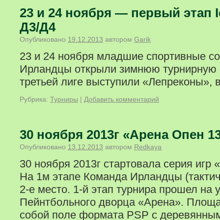
23 и 24 ноября — первый этап Ic
Д3/Д4
Опубликовано
19.12.2013
автором
Garik
23 и 24 ноября младшие спортивные с
Ирландцы открыли зимнюю турнирную с
третьей лиге выступили «Лепреконы», 
Рубрика:
Турниры
|
Добавить комментарий
30 ноября 2013г «Арена Опен 13
Опубликовано
13.12.2013
автором
Redkaya
30 ноября 2013г стартовала серия игр 
На 1м этапе Команда Ирландцы (тактич
2-е место. 1-й этап турнира прошел на
Пейнтбольного дворца «Арена». Площ
собой поле формата PSP с деревянны