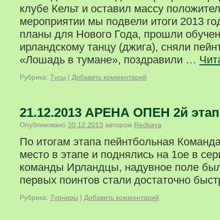
клубе Кельт и оставил массу положите
мероприятии мы подвели итоги 2013 го
планы для Нового Года, прошли обучен
ирландскому танцу (джига), сняли пей
«Лошадь в тумане», поздравили …
Чит
Рубрика:
Тусы
|
Добавить комментарий
21.12.2013 АРЕНА ОПЕН 2й этап
Опубликовано
30.12.2013
автором
Redkaya
По итогам этапа пейнтбольная Команд
место в этапе и поднялись на 1ое в сер
команды Ирландцы, надувное поле было
первых поинтов стали достаточно быст
Рубрика:
Турниры
|
Добавить комментарий