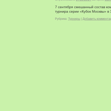
7 сентября смешанный состав ком
турнира серии «Кубок Москвы» в 
Рубрика:
Турниры
|
Добавить коммента