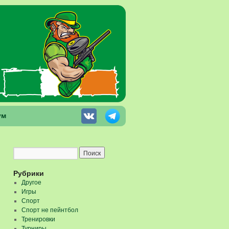
ум
Рубрики
Другое
Игры
Спорт
Спорт не пейнтбол
Тренировки
Турниры