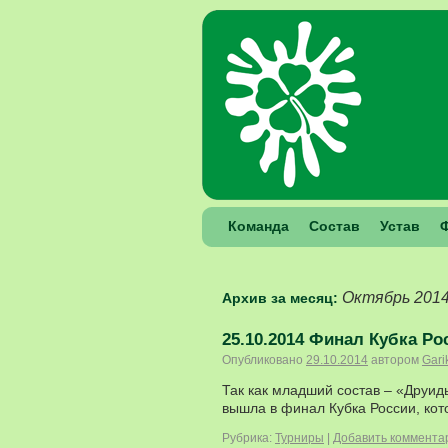
Команда
Состав
Устав
Октябрь 201
Архив за месяц:
25.10.2014 Финал Кубка Ро
Опубликовано
29.10.2014
автором
Gari
Так как младший состав – «Друид
вышла в финал Кубка России, кот
Рубрика:
Турниры
|
Добавить коммента