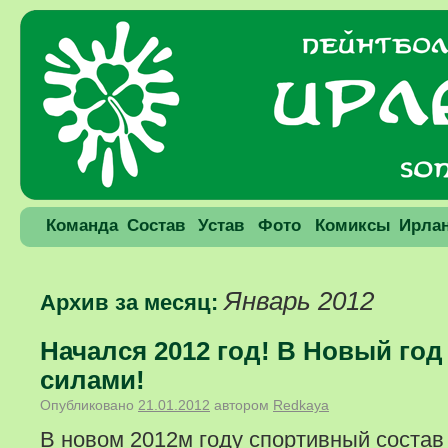
Команда
Состав
Устав
Фото
Комиксы
Ирла
Январь 2012
Архив за месяц:
Начался 2012 год! В Новый го
силами!
Опубликовано
21.01.2012
автором
Redkaya
В новом 2012м году спортивный состав