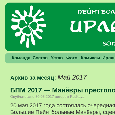
Команда
Состав
Устав
Фото
Комиксы
Ирла
Май 2017
Архив за месяц:
БПМ 2017 — Манёвры престол
Опубликовано
30.05.2017
автором
Redkaya
20 мая 2017 года состоялась очередна
Большие Пейнтбольные Манёвры, сцен