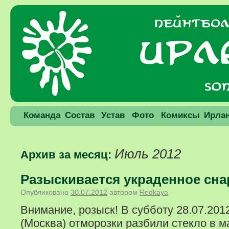
Команда
Состав
Устав
Фото
Комиксы
Ирла
Июль 2012
Архив за месяц:
Разыскивается украденное сн
Опубликовано
30.07.2012
автором
Redkaya
Внимание, розыск! В субботу 28.07.201
(Москва) отморозки разбили стекло в 