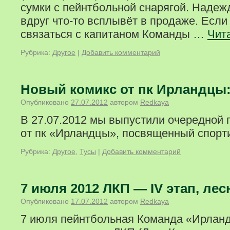
сумки с пейнтбольной снарягой. Надеж
вдруг что-то всплывёт в продаже. Есл
связаться с капитаном Команды …
Чит
Рубрика:
Другое
|
Добавить комментарий
Новый комикс от пк Ирландцы
Опубликовано
27.07.2012
автором
Redkaya
В 27.07.2012 мы выпустили очередной
от пк «Ирландцы», посвященный спорт
Рубрика:
Другое
,
Тусы
|
Добавить комментарий
7 июля 2012 ЛКП — IV этап, ле
Опубликовано
17.07.2012
автором
Redkaya
7 июля пейнтбольная Команда «Ирлан