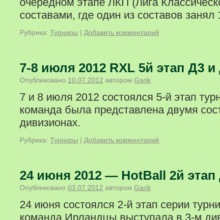
очередном этапе ЛКП (Лига Классическ
составами, где один из составов занял 
Рубрика:
Турниры
|
Добавить комментарий
7-8 июля 2012 RXL 5й этап Д3 и
Опубликовано
10.07.2012
автором
Garik
7 и 8 июля 2012 состоялся 5-й этап тур
команда была представлена двумя сост
дивизионах.
Рубрика:
Турниры
|
Добавить комментарий
24 июня 2012 — HotBall 2й этап
Опубликовано
03.07.2012
автором
Garik
24 июня состоялся 2-й этап серии турни
команда Ирландцы выступала в 3-м ди