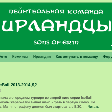
Фото
Комиксы
Ирландия
Как вступить в команду
Фор
eBall 2013-2014 Д2
k
ила в очередном турнире во второй лиге серии IceBall.
мулы жеребьевки выпал шанс играть в первую смену. Не
е. Матч по графику должен был стартовать в 8.30, …
Читать