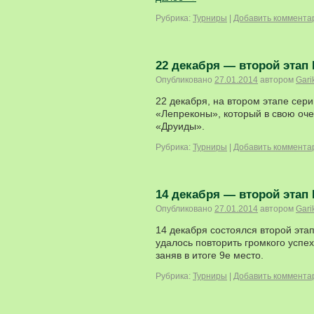
Рубрика:
Турниры
|
Добавить коммента
22 декабря — второй этап I
Опубликовано
27.01.2014
автором
Gari
22 декабря, на втором этапе сер
«Лепреконы», который в свою о
«Друиды».
Рубрика:
Турниры
|
Добавить коммента
14 декабря — второй этап I
Опубликовано
27.01.2014
автором
Gari
14 декабря состоялся второй этап
удалось повторить громкого успе
заняв в итоге 9е место.
Рубрика:
Турниры
|
Добавить коммента