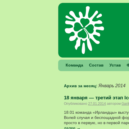
Команда
Состав
Устав
Январь 2014
Архив за месяц:
18 января — третий этап Ic
Опубликовано
27.01.2014
автором
Gari
18.01 команда «Ирландцы» выступ
Волей случая и беспощадной фор
просто в первую, но в первой пар
далее
→