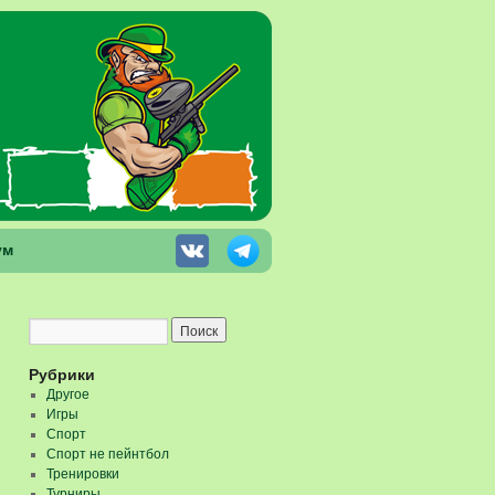
ум
Рубрики
Другое
Игры
Спорт
Спорт не пейнтбол
Тренировки
Турниры