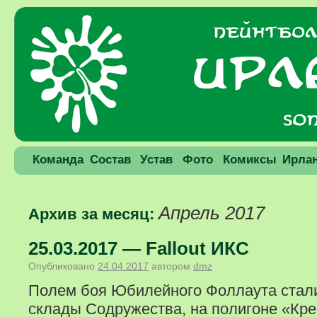
Команда
Состав
Устав
Фото
Комиксы
Ирла
Апрель 2017
Архив за месяц:
25.03.2017 — Fallout ИКС
Опубликовано
24.04.2017
автором
dmz
Полем боя Юбилейного Фоллаута стали
склады Содружества, на полигоне «Креп