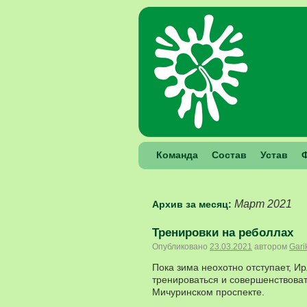
Команда
Состав
Устав
Март 2021
Архив за месяц:
Тренировки на реболлах
Опубликовано
23.03.2021
автором
Gari
Пока зима неохотно отступает, И
тренироваться и совершенствовать
Мичуринском проспекте.