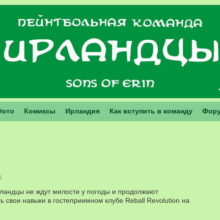
Фото
Комиксы
Ирландия
Как вступить в команду
Фор
k
рландцы не ждут милости у погоды и продолжают
 свои навыки в гостеприимном клубе Reball Revolution на