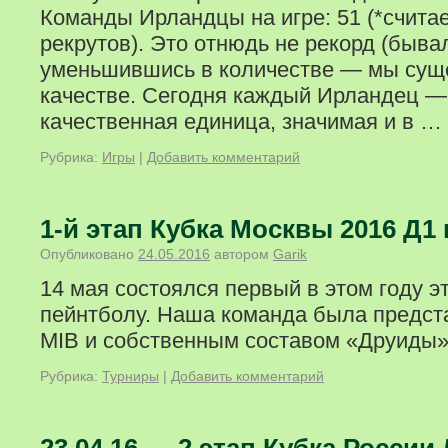
Команды Ирландцы на игре: 51 (*счита
рекрутов). Это отнюдь не рекорд (бывал
уменьшившись в количестве — мы сущ
качестве. Сегодня каждый Ирландец —
качественная единица, значимая и в …
Рубрика:
Игры
|
Добавить комментарий
1-й этап Кубка Москвы 2016 Д1 
Опубликовано
24.05.2016
автором
Garik
14 мая состоялся первый в этом году э
пейнтболу. Наша команда была предст
MIB и собственным составом «Друиды»
Рубрика:
Турниры
|
Добавить комментарий