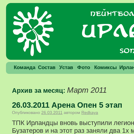
Команда
Состав
Устав
Фото
Комиксы
Ирла
Март 2011
Архив за месяц:
26.03.2011 Арена Опен 5 этап
Опубликовано
26.03.2011
автором
Redkaya
ТПК Ирландцы вновь выступили легион
Бузатеров и на этот раз заняли два 1х 