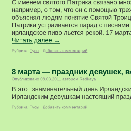
С именем святого Патрика связано мно
например, о том, что он с помощью тре
объяснял людям понятие Святой Троицы
Патрика устраивается парад с песнями 
ирландское пиво льется рекой. 17 мар
Читать далее
→
Рубрика:
Тусы
|
Добавить комментарий
8 марта — праздник девушек, в
Опубликовано
08.03.2011
автором
Redkaya
В этот знаменательный день Ирландски
Ирландским девушкам настоящий праз
Рубрика:
Тусы
|
Добавить комментарий