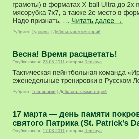
грамоты) в форматах X-ball Ultra до 2х
мясорубка 7х7, а также 2е место в фор
Надо признать, …
Читать далее
→
Рубрика:
Турниры
|
Добавить комментарий
Весна! Время расцветать!
Опубликовано
23.03.2011
автором
Redkaya
Тактическая пейнтбольная команда «И
еженедельные тренировки в Русском Ле
Рубрика:
Тренировки
|
Добавить комментарий
17 марта — день памяти покро
святого Патрика (St. Patrick’s D
Опубликовано
17.03.2011
автором
Redkaya