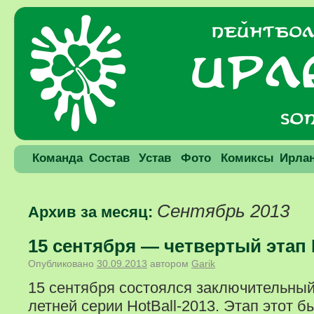
Команда
Состав
Устав
Фото
Комиксы
Ирла
Сентябрь 2013
Архив за месяц:
15 сентября — четвертый этап H
Опубликовано
30.09.2013
автором
Garik
15 сентября состоялся заключительный
летней серии HotBall-2013. Этап этот 