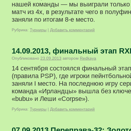
нашей команды — мы выиграли только
матч из 4х, в результате чего в полуфи
заняли по итогам 8-е место.
Рубрика:
Турниры
|
Добавить комментарий
14.09.2013, финальный этап RX
Опубликовано
23.09.2013
автором
Redkaya
14 сентября состоялся финальный этап
(правила PSP), где игроки пейнтбольн
заняли I место. На последнюю игру се
команда «Ирландцы» вышла без ключе
«bubu» и Леши «Corpse»).
Рубрика:
Турниры
|
Добавить комментарий
07.09.2013 Переправа-32: Золо