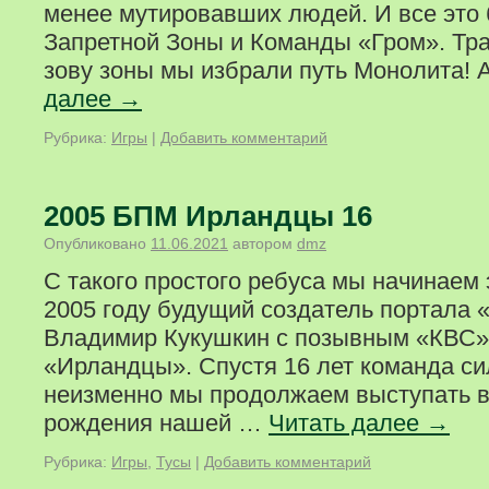
менее мутировавших людей. И все это
Запретной Зоны и Команды «Гром». Тр
зову зоны мы избрали путь Монолита! 
далее
→
Рубрика:
Игры
|
Добавить комментарий
2005 БПМ Ирландцы 16
Опубликовано
11.06.2021
автором
dmz
С такого простого ребуса мы начинаем 
2005 году будущий создатель портала «c
Владимир Кукушкин с позывным «КВС»
«Ирландцы». Спустя 16 лет команда си
неизменно мы продолжаем выступать в
рождения нашей …
Читать далее
→
Рубрика:
Игры
,
Тусы
|
Добавить комментарий