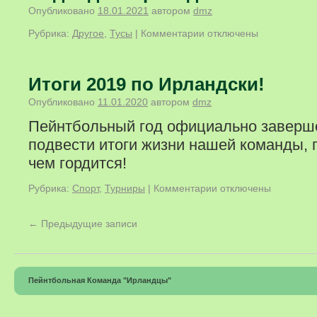
Опубликовано
18.01.2021
автором
dmz
Рубрика:
Другое
,
Тусы
|
Комментарии
отключены
Итоги 2019 по Ирландски!
Опубликовано
11.01.2020
автором
dmz
Пейнтбольный год официально заверш
подвести итоги жизни нашей команды, 
чем гордится!
Рубрика:
Спорт
,
Турниры
|
Комментарии
отключены
←
Предыдущие записи
Пейнтбольная Команда "Ирландцы"