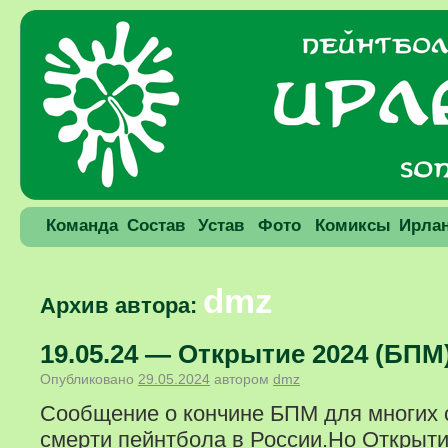
Команда
Состав
Устав
Фото
Комиксы
Ирла
dmz
Архив автора:
19.05.24 — Открытие 2024 (БПМ
Опубликовано
29.05.2024
автором
dmz
Сообщение о кончине БПМ для многих 
смерти пейнтбола в России.Но Открыти