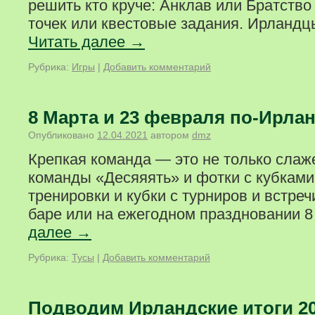
решить кто круче: Анклав или Братство
точек или квестовые задания. Ирланд
Читать далее
→
Рубрика:
Игры
|
Добавить комментарий
8 Марта и 23 февраля по-Ирлан
Опубликовано
12.04.2021
автором
dmz
Крепкая команда — это не только слаж
команды «Десяяять» и фотки с кубками 
тренировки и кубки с турниров и встречи
баре или на ежегодном праздновании 8
далее
→
Рубрика:
Тусы
|
Добавить комментарий
Подводим Ирландские итоги 2