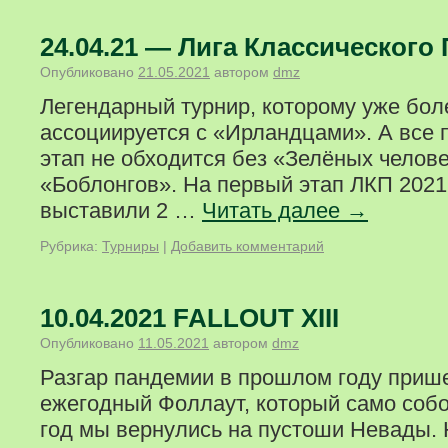
24.04.21 — Лига Классического
Опубликовано
21.05.2021
автором
dmz
Легендарный турнир, которому уже боле
ассоциируется с «Ирландцами». А все п
этап не обходится без «Зелёных челове
«Боблонгов». На первый этап ЛКП 202
выставили 2 …
Читать далее
→
Рубрика:
Турниры
|
Добавить комментарий
10.04.2021 FALLOUT XIII
Опубликовано
11.05.2021
автором
dmz
Разгар пандемии в прошлом году прише
ежегодный Фоллаут, который само собо
год мы вернулись на пустоши Невады.