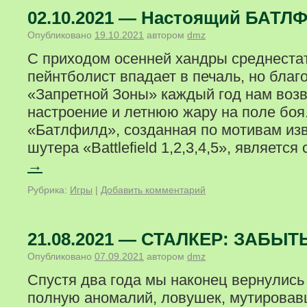
02.10.2021 — Настоящий БАТЛФ
Опубликовано
19.10.2021
автором
dmz
С приходом осенней хандры среднеста
пейнтболист впадает в печаль, но благ
«Запретной Зоны» каждый год нам воз
настроение и летнюю жару на поле боя
«Батлфилд», созданная по мотивам из
шутера «Battlefield 1,2,3,4,5», являетс
→
Рубрика:
Игры
|
Добавить комментарий
21.08.2021 — СТАЛКЕР: ЗАБЫ
Опубликовано
07.09.2021
автором
dmz
Спустя два года мы наконец вернулись 
полную аномалий, ловушек, мутировав