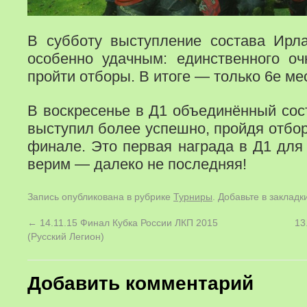
В субботу выступление состава Ирл
особенно удачным: единственного оч
пройти отборы. В итоге — только 6е ме
В воскресенье в Д1 объединённый сост
выступил более успешно, пройдя отбор
финале. Это первая награда в Д1 для
верим — далеко не последняя!
Запись опубликована в рубрике
Турниры
. Добавьте в заклад
←
14.11.15 Финал Кубка России ЛКП 2015
13
(Русский Легион)
Добавить комментарий