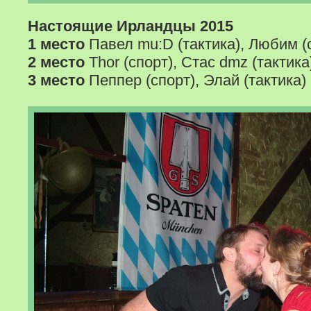
Настоящие Ирландцы 2015
1 место
Павел mu:D (тактика), Любим (
2 место
Thor (спорт), Стас dmz (тактика
3 место
Пеппер (спорт), Элай (тактика)