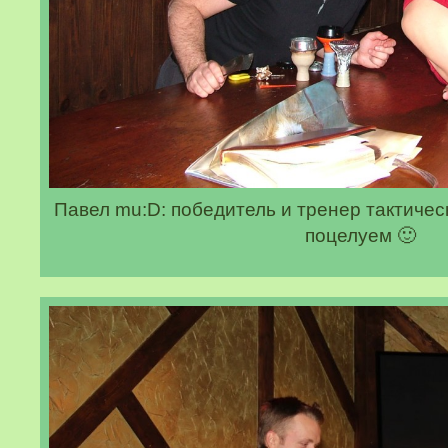
Павел mu:D: победитель и тренер тактичес
поцелуем 🙂