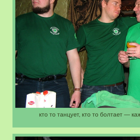
кто то танцует, кто то болтает — к