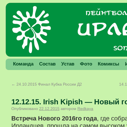
Команда
Состав
Устав
Фото
Комиксы
←
24.10.2015 Финал Кубка России Д2
14.
12.12.15. Irish Kipish — Новый 
Опубликовано
22.12.2015
автором
Redkaya
Встреча Нового 2016го года
, где собр
Ирландцев, прошла на самом высоком 