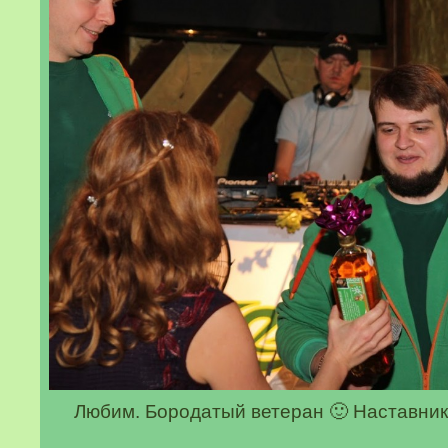
Любим. Бородатый ветеран 🙂 Наставник