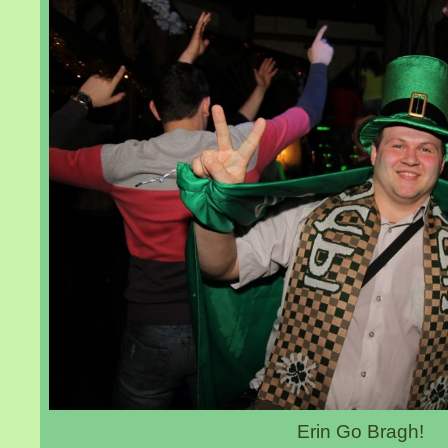
Erin Go Bragh!