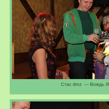
Стас dmz — Вождь Л