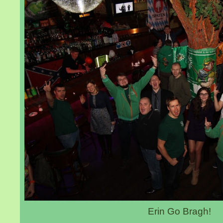
Erin Go Bragh!