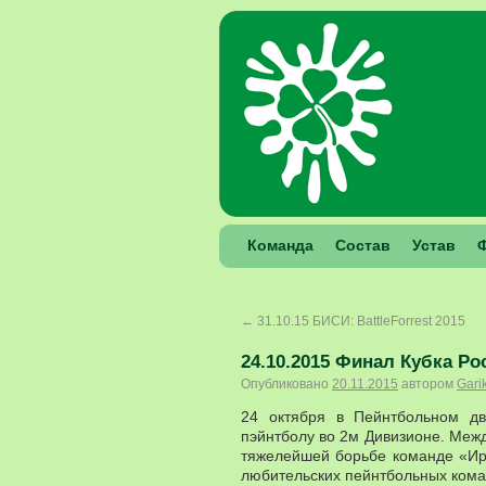
Команда
Состав
Устав
←
31.10.15 БИСИ: BattleForrest 2015
24.10.2015 Финал Кубка Ро
Опубликовано
20.11.2015
автором
Gari
24 октября в Пейнтбольном д
пэйнтболу во 2м Дивизионе. Межд
тяжелейшей борьбе команде «Ир
любительских пейнтбольных кома