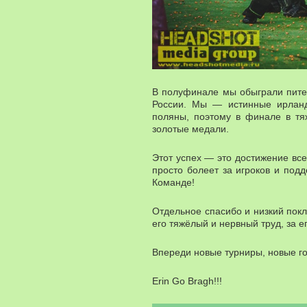
В полуфинале мы обыграли питер
России. Мы — истинные ирланд
поляны, поэтому в финале в т
золотые медали.
Этот успех — это достижение всей
просто болеет за игроков и под
Команде!
Отдельное спасибо и низкий пок
его тяжёлый и нервный труд, за ег
Впереди новые турниры, новые г
Erin Go Bragh!!!