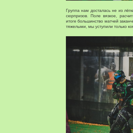
Группа нам досталась не из лёгк
сюрпризов. Поле вязкое, расчи
итоге большинство матчей заканч
тяжелыми, мы уступили только ко