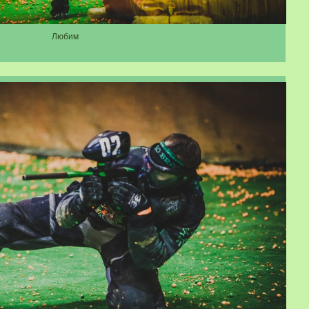
Любим