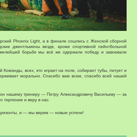
ский Phoenix Light, а в финале сошлись с Женской сборной
ские джентльмены везде, кроме спортивной пейнтбольной
яжелейшей борьбе мы всё же одержали победу и завоевали
 Команды, всех, кто играет на поле, собирает тубы, питует и
держивает морально. Спасибо вам всем, спасибо всей нашей
лон нашему тренеру — Петру Александровичу Васильеву — за
о терпение и веру в нас.
оризонты, и — мы верим — новые успехи!