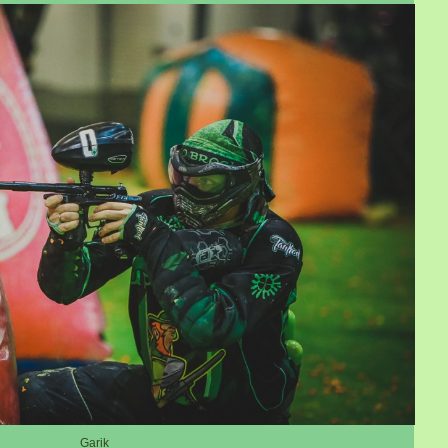
Garik