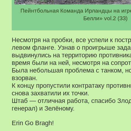
Пейнтбольная Команда Ирландцы на игре Ba
Белли» vol.2 (ЗЗ)
Несмотря на пробки, все успели к пост
левом фланге.
Узнав о проигрыше зада
выдвинулись на территорию противника
время были на ней, несмотря на сопро
Была небольшая проблема с танком, но
взорван.
К концу пропустили контратаку противн
снова захватили их точки.
Штаб — отличная работа, спасибо Злод
генерал) и Зелёному.
Erin Go Bragh!