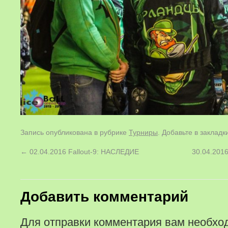
Запись опубликована в рубрике
Турниры
. Добавьте в заклад
←
02.04.2016 Fallout-9: НАСЛЕДИЕ
30.04.2016 
Добавить комментарий
Для отправки комментария вам необх