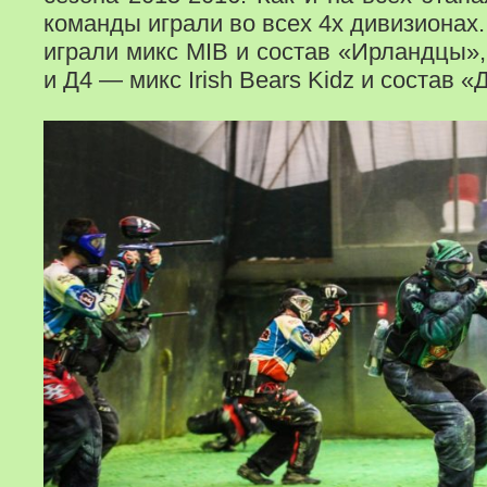
команды играли во всех 4х дивизионах. 
играли микс MIB и состав «Ирландцы»,
и Д4 — микс Irish Bears Kidz и состав 