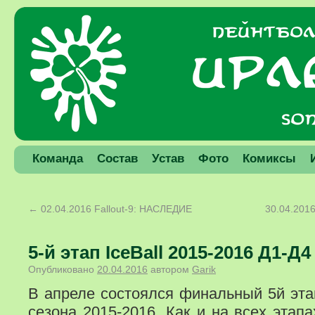
Команда
Состав
Устав
Фото
Комиксы
←
02.04.2016 Fallout-9: НАСЛЕДИЕ
30.04.2016 
5-й этап IceBall 2015-2016 Д1-Д4
Опубликовано
20.04.2016
автором
Garik
В апреле состоялся финальный 5й этап
сезона 2015-2016. Как и на всех этап