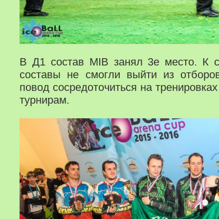
В Д1 состав MIB занял 3е место. К 
составы не смогли выйти из отборо
повод сосредоточиться на тренировках
турнирам.