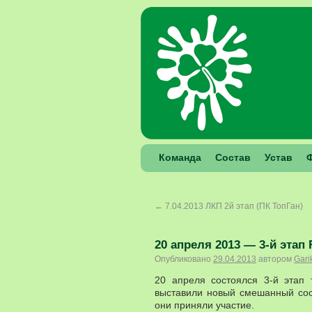
Команда
Состав
Устав
←
7.04.2013 ЛКП 2й этап (ПК ТопГан)
20 апреля 2013 — 3-й этап
Опубликовано
29.04.2013
автором
Gari
20 апреля состоялся 3-й этап
выставили новый смешанный сост
они приняли участие.