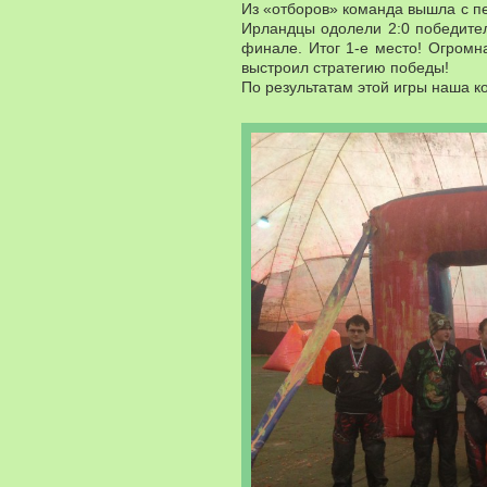
Из «отборов» команда вышла с пе
Ирландцы одолели 2:0 победител
финале. Итог 1-е место! Огромн
выстроил стратегию победы!
По результатам этой игры наша 