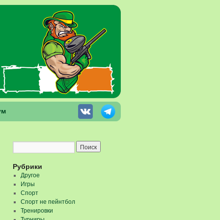
ум
Рубрики
Другое
Игры
Спорт
Спорт не пейнтбол
Тренировки
Турниры