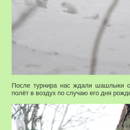
После турнира нас ждали шашлыки о
полёт в воздух по случаю его дня рожд