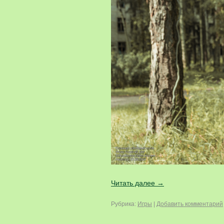
Читать далее
→
Рубрика:
Игры
|
Добавить комментарий