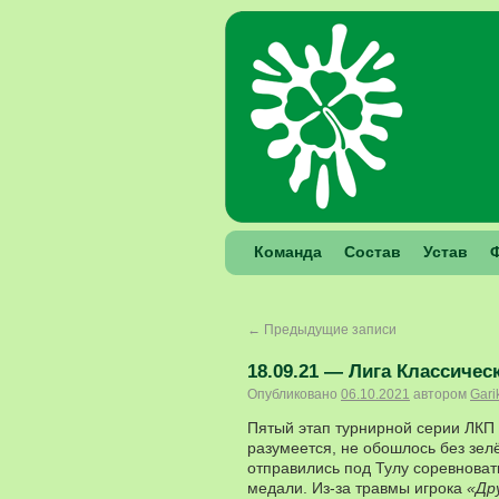
Команда
Состав
Устав
←
Предыдущие записи
18.09.21 — Лига Классическ
Опубликовано
06.10.2021
автором
Gari
Пятый этап турнирной серии ЛКП 
разумеется, не обошлось без зел
отправились под Тулу соревноват
медали. Из-за травмы игрока
«Др