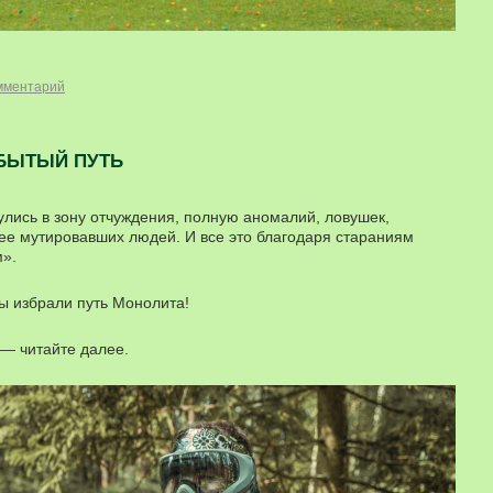
мментарий
ЗАБЫТЫЙ ПУТЬ
улись в зону отчуждения, полную аномалий, ловушек,
ее мутировавших людей. И все это благодаря стараниям
».
ы избрали путь Монолита!
 — читайте далее.