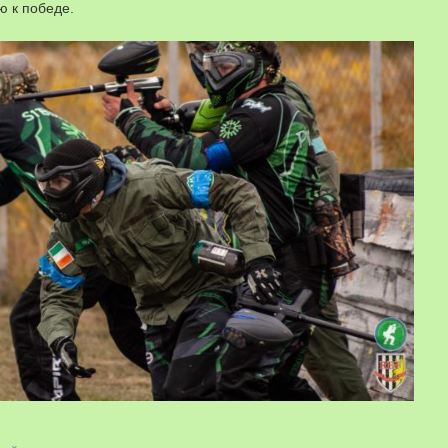
ю к победе.