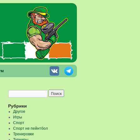
ум
Рубрики
Другое
Игры
Спорт
Спорт не пейнтбол
Тренировки
Турниры