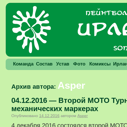
Команда
Состав
Устав
Фото
Комиксы
Ирла
Asper
Архив автора:
04.12.2016 — Второй МОТО Тур
механических маркерах
Опубликовано
14.12.2016
автором
Asper
4 декабря 2016 состоялся второй МОТО