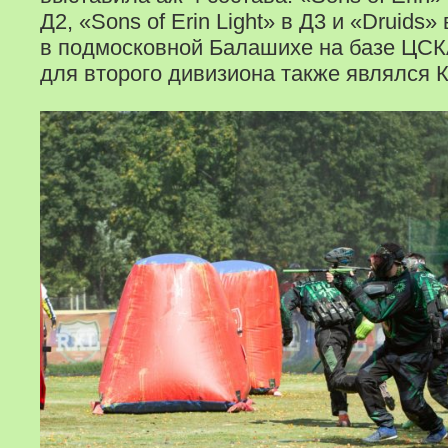
Д2, «Sons of Erin Light» в Д3 и «Druids
в подмосковной Балашихе на базе ЦСК
для второго дивизиона также являлся 