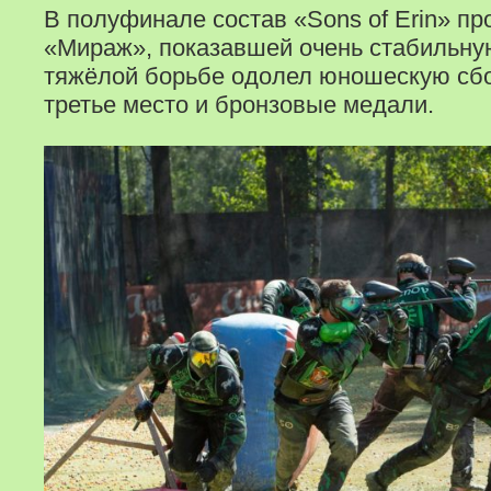
В полуфинале состав «Sons of Erin» пр
«Мираж», показавшей очень стабильную
тяжёлой борьбе одолел юношескую сбо
третье место и бронзовые медали.