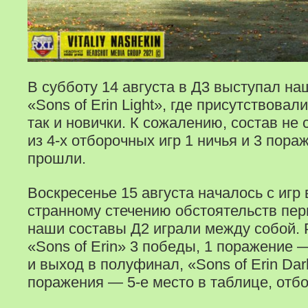
В субботу 14 августа в Д3 выступал на
«Sons of Erin Light», где присутствовал
так и новички. К сожалению, состав не 
из 4-х отборочных игр 1 ничья и 3 пора
прошли.
Воскресенье 15 августа началось с игр
странному стечению обстоятельств пер
наши составы Д2 играли между собой. 
«Sons of Erin» 3 победы, 1 поражение 
и выход в полуфинал, «Sons of Erin Dar
поражения — 5-е место в таблице, отб