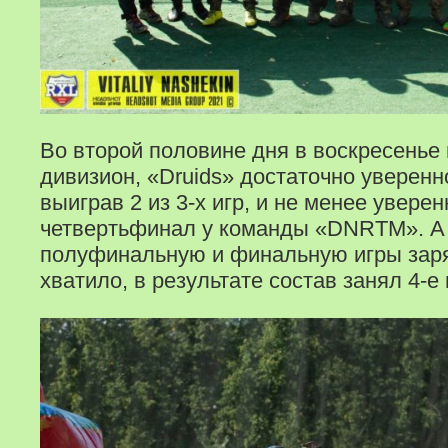
Во второй половине дня в воскресенье
дивизион, «Druids» достаточно уверен
выиграв 2 из 3-х игр, и не менее увере
четвертьфинал у команды «DNRTM». А 
полуфинальную и финальную игры заря
хватило, в результате состав занял 4-е 