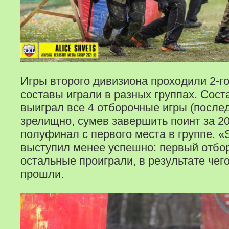
Игры второго дивизиона проходили 2-го
составы играли в разных группах. Соста
выиграл все 4 отборочные игры (посл
зрелищно, сумев завершить поинт за 20
полуфинал с первого места в группе. «S
выступил менее успешно: первый отбо
остальные проиграли, в результате чег
прошли.