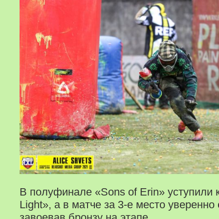
В полуфинале «Sons of Erin» уступили 
Light», а в матче за 3-е место уверенно
завоевав бронзу на этапе.