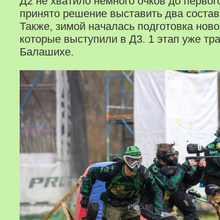
Д2 не хватило немного очков до первог
принято решение выставить два состава
Также, зимой началась подготовка ново
которые выступили в Д3. 1 этап уже тр
Балашихе.