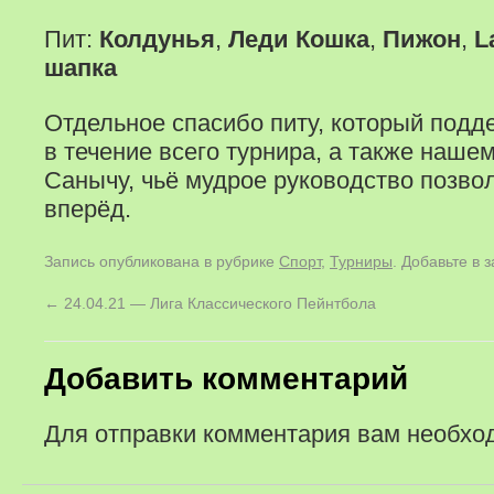
Пит:
Колдунья
,
Леди Кошка
,
Пижон
,
L
шапка
Отдельное спасибо питу, который под
в течение всего турнира, а также наше
Санычу, чьё мудрое руководство позво
вперёд.
Запись опубликована в рубрике
Спорт
,
Турниры
. Добавьте в 
←
24.04.21 — Лига Классического Пейнтбола
Добавить комментарий
Для отправки комментария вам необх