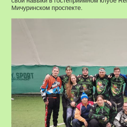
свои навыки в гостеприимном клубе Reba
Мичуринском проспекте.