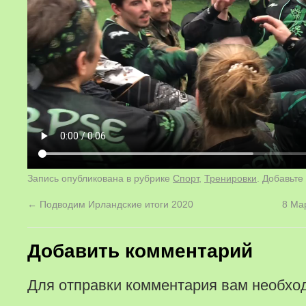
Запись опубликована в рубрике
Спорт
,
Тренировки
. Добавьте
←
Подводим Ирландские итоги 2020
8 Ма
Добавить комментарий
Для отправки комментария вам необх