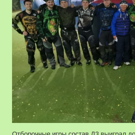
Отборочные игры состав Д3 выиграл д