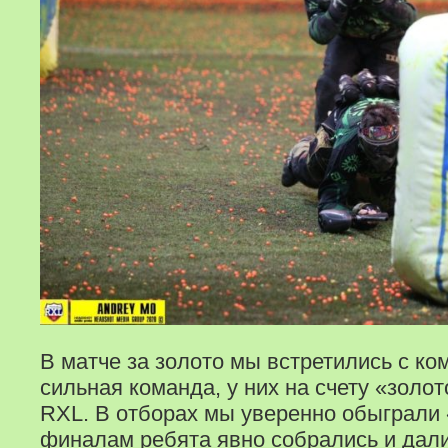
В матче за золото мы встретились с ко
сильная команда, у них на счету «золот
RXL. В отборах мы уверенно обыграли 
финалам ребята явно собрались и дали