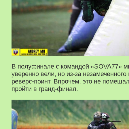
В полуфинале с командой «SOVA77» м
уверенно вели, но из-за незамеченного
реверс-поинт. Впрочем, это не помешал
пройти в гранд-финал.