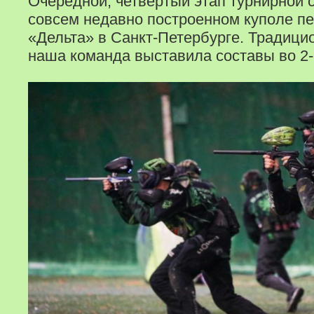
Очередной, четвёртый этап турнирной 
совсем недавно построенном куполе пе
«Дельта» в Санкт-Петербурге. Традицио
наша команда выставила составы во 2-