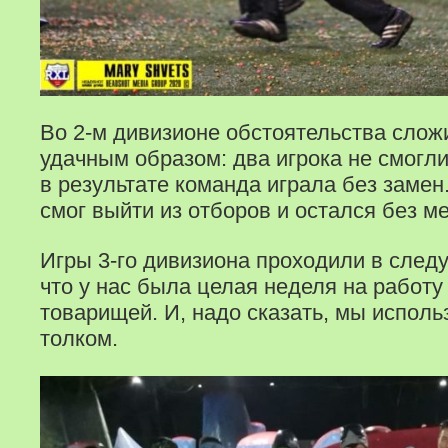
Во 2-м дивизионе обстоятельства сло
удачным образом: два игрока не смогли
в результате команда играла без замен.
смог выйти из отборов и остался без м
Игры 3-го дивизиона проходили в след
что у нас была целая неделя на работ
товарищей. И, надо сказать, мы исполь
толком.