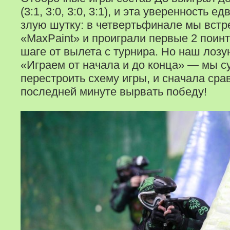
(3:1, 3:0, 3:0, 3:1), и эта уверенность е
злую шутку: в четвертьфинале мы встр
«MaxPaint» и проиграли первые 2 поин
шаге от вылета с турнира. Но наш лозу
«Играем от начала и до конца» — мы с
перестроить схему игры, и сначала срав
последней минуте вырвать победу!