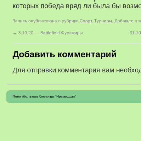
которых победа вряд ли была бы возм
Запись опубликована в рубрике
Спорт
,
Турниры
. Добавьте в 
←
3.10.20 — Battlefield Фуражиры
31.1
Добавить комментарий
Для отправки комментария вам необх
Пейнтбольная Команда "Ирландцы"