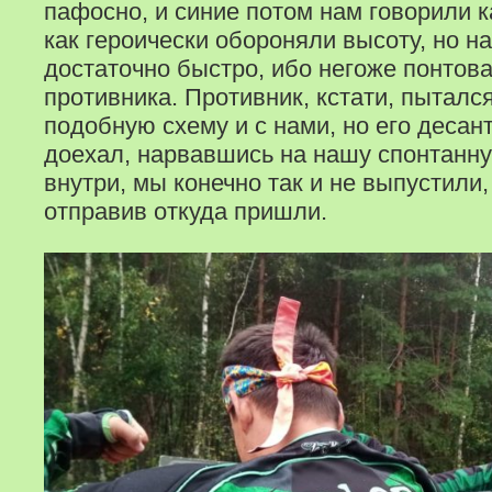
пафосно, и синие потом нам говорили к
как героически обороняли высоту, но н
достаточно быстро, ибо негоже понтова
противника. Противник, кстати, пыталс
подобную схему и с нами, но его десан
доехал, нарвавшись на нашу спонтанную
внутри, мы конечно так и не выпустили
отправив откуда пришли.