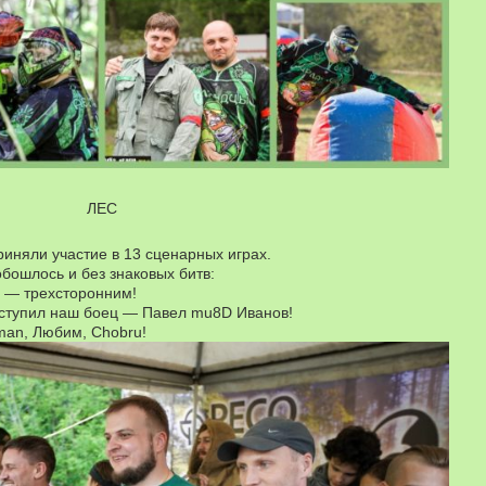
ЛЕС
риняли участие в 13 сценарных играх.
бошлось и без знаковых битв:
 — трехсторонним!
ступил наш боец — Павел mu8D Иванов!
man, Любим, Chobru!