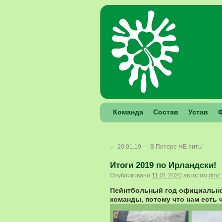
Команда
Состав
Устав
←
20.01.19 — В Питере НЕ пить!
Итоги 2019 по Ирландски!
Опубликовано
11.01.2020
автором
dmz
Пейнтбольный год официально
команды, потому что нам есть 