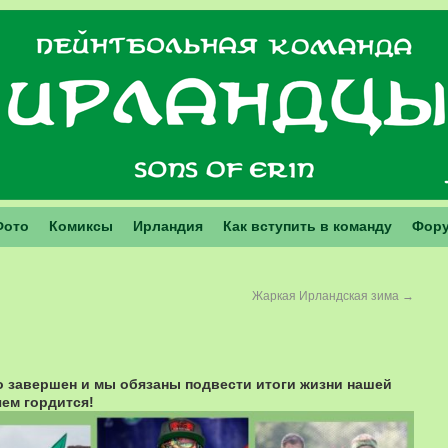
Фото
Комиксы
Ирландия
Как вступить в команду
Фор
Жаркая Ирландская зима
→
 завершен и мы обязаны подвести итоги жизни нашей
чем гордится!