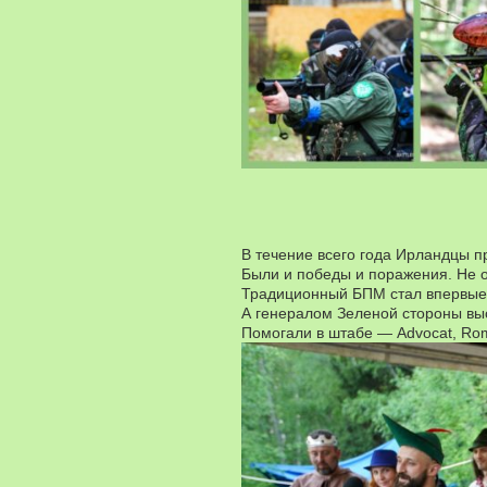
В течение всего года Ирландцы п
Были и победы и поражения. Не о
Традиционный БПМ стал впервые
А генералом Зеленой стороны вы
Помогали в штабе — Advocat, Ro