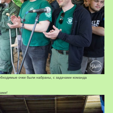
обходимые очки были набраны, с задачами команда
нами!