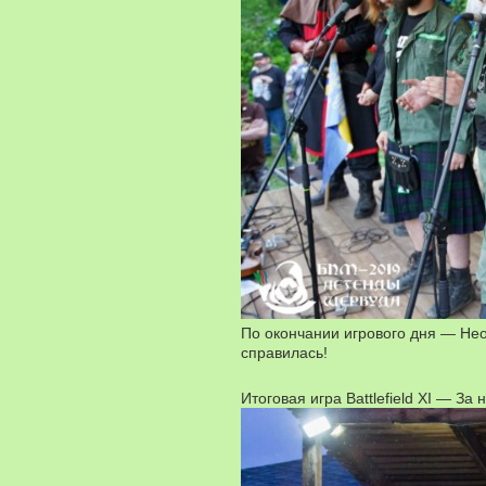
По окончании игрового дня — Не
справилась!
Итоговая игра Battlefield XI — За 