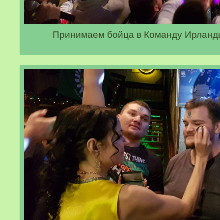
Принимаем бойца в Команду Ирландц