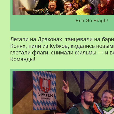
Erin Go Bragh!
Летали на Драконах, танцевали на барн
Конях, пили из Кубков, кидались новым
глотали флаги, снимали фильмы — и вс
Команды!