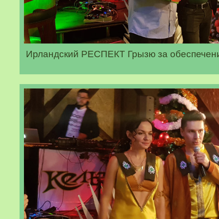
Ирландский РЕСПЕКТ Грызю за обеспечен