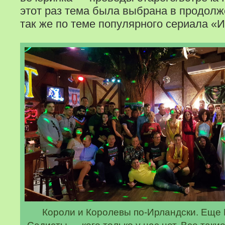
этот раз тема была выбрана в продолж
так же по теме популярного сериала «И
Короли и Королевы по-Ирландски. Еще 