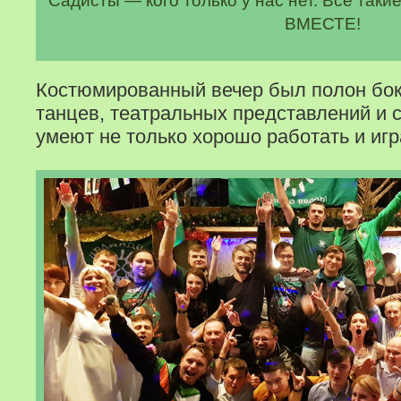
Садисты — кого только у нас нет. Все таки
ВМЕСТЕ!
Костюмированный вечер был полон бока
танцев, театральных представлений и 
умеют не только хорошо работать и игр