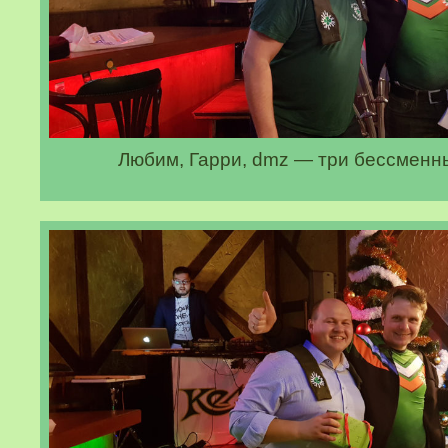
Любим, Гарри, dmz — три бессменн