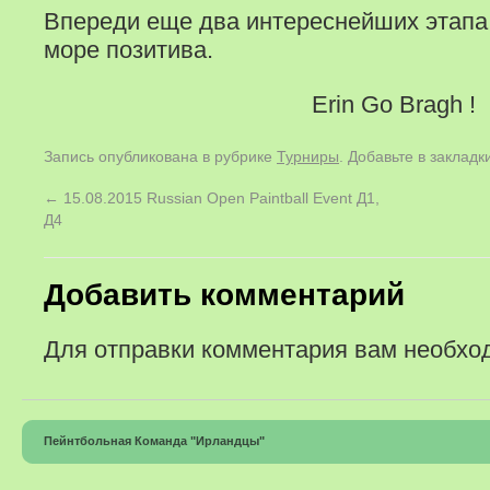
Впереди еще два интереснейших этапа,
море позитива.
Erin Go Bragh !
Запись опубликована в рубрике
Турниры
. Добавьте в заклад
←
15.08.2015 Russian Open Paintball Event Д1,
Д4
Добавить комментарий
Для отправки комментария вам необх
Пейнтбольная Команда "Ирландцы"