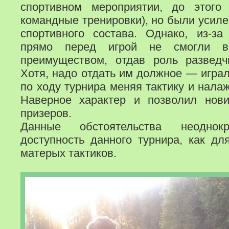
спортивном мероприятии, до этог
командные тренировки), но были усиле
спортивного состава. Однако, из-за
прямо перед игрой не смогли во
преимуществом, отдав роль разведч
Хотя, надо отдать им должное — играл
по ходу турнира меняя тактику и нала
Наверное характер и позволил нови
призеров.
Данные обстоятельства неоднок
доступность данного турнира, как дл
матерых тактиков.