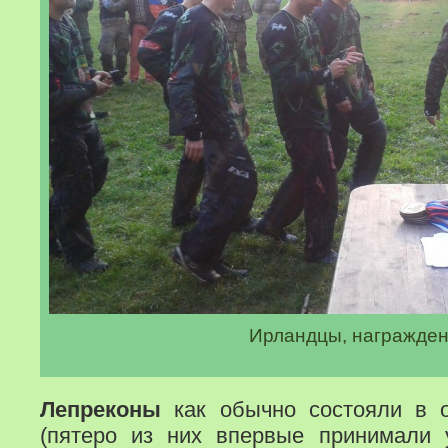
Ирландцы, награжде
Лепреконы
как обычно состояли в о
(пятеро из них впервые принимали 