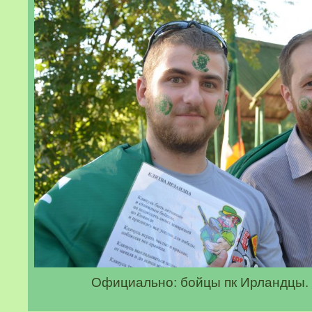
Официально: бойцы пк Ирландцы. 