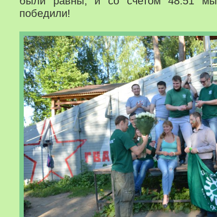
были равны, и со счетом 48:51 мы 
победили!