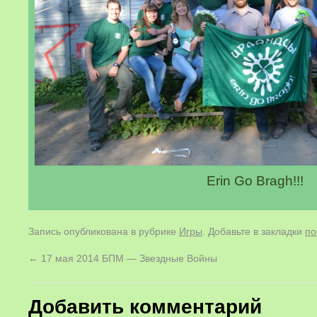
Erin Go Bragh!!!
Запись опубликована в рубрике
Игры
. Добавьте в закладки
по
←
17 мая 2014 БПМ — Звездные Войны
Добавить комментарий