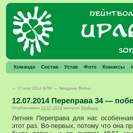
Команда
Состав
Устав
Фото
Комиксы
←
17 мая 2014 БПМ — Звездные Войны
12.07.2014 Переправа 34 — поб
Опубликовано
14.07.2014
автором
Redkaya
Летняя Переправа для нас особенная
этот раз. Во-первых, потому что она 