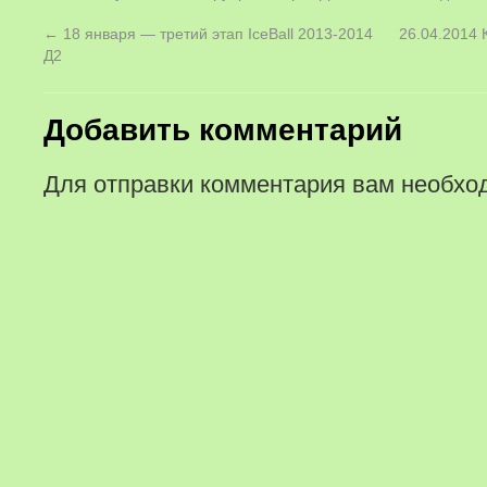
←
18 января — третий этап IceBall 2013-2014
26.04.2014
Д2
Добавить комментарий
Для отправки комментария вам необх