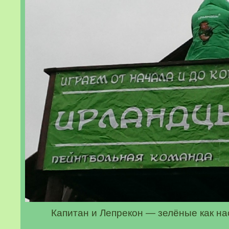
Капитан и Лепрекон — зелёные как н