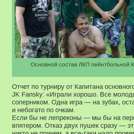
Основной состав ЛКП пейнтбольной
Отчет по турниру от Капитана основно
JK Fansky:
«Играли хорошо. Все молод
соперником. Одна игра — на зубах, ост
и небогато по очкам.
Если бы не лепреконы — мы бы на пер
впятером. Отказ двух пушек сразу — эт
никто не причем, а все-таки надо пров