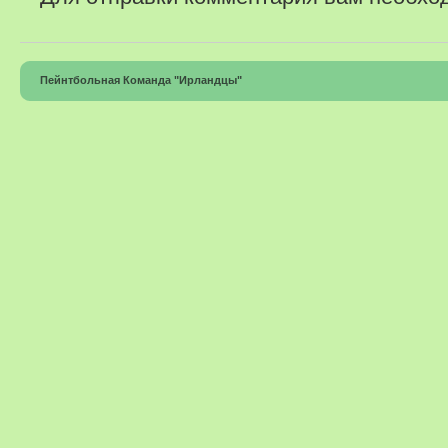
Пейнтбольная Команда "Ирландцы"