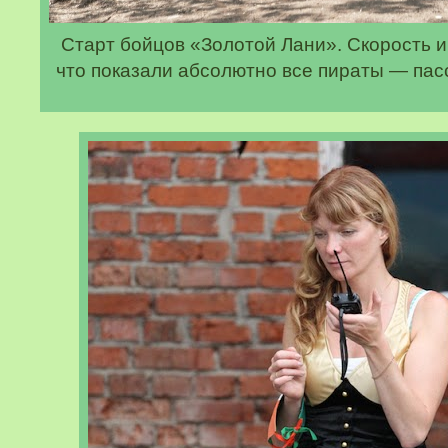
Старт бойцов «Золотой Лани». Скорость 
что показали абсолютно все пираты — па