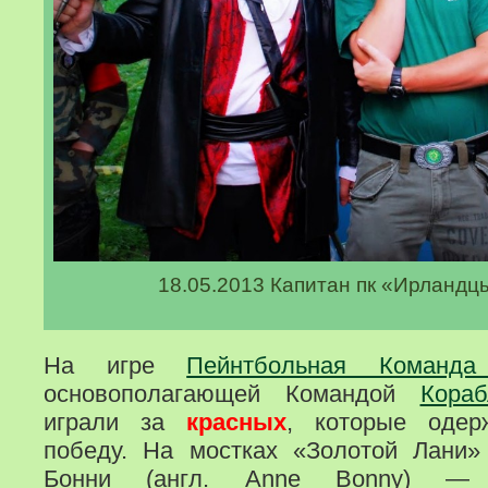
18.05.2013 Капитан пк «Ирландц
На игре
Пейнтбольная Команда
основополагающей Командой
Кора
играли за
красных
, которые одер
победу. На мостках «Золотой Лани
Бонни (англ. Anne Bonny) 