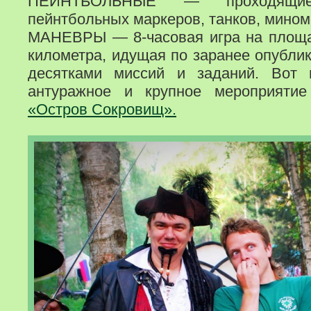
ПЕЙНТБОЛЬНЫЕ — проходящи
пейнтбольных маркеров, танков, мином
МАНЕВРЫ — 8-часовая игра на площа
километра, идущая по заранее опубли
десятками миссий и заданий. Вот 
антуражное и крупное мероприят
«Остров Сокровищ».