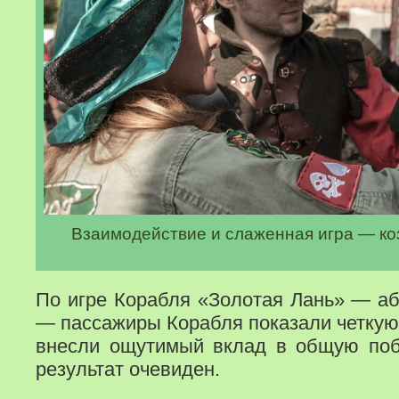
Взаимодействие и слаженная игра — ко
По игре Корабля «Золотая Лань» — а
— пассажиры Корабля показали четкую
внесли ощутимый вклад в общую поб
результат очевиден.