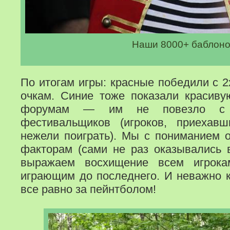
Наши 8000+ баблоно
По итогам игры: красные победили с 
очкам. Синие тоже показали красиву
форумам — им не повезло с 
фестивальщиков (игроков, приехавш
нежели поиграть). Мы с пониманием 
факторам (сами не раз оказывались в
выражаем восхищение всем игрок
играющим до последнего. И неважно 
все равно за пейнтболом!