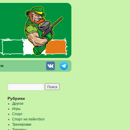
ум
Рубрики
Другое
Игры
Спорт
Спорт не пейнтбол
Тренировки
Турниры