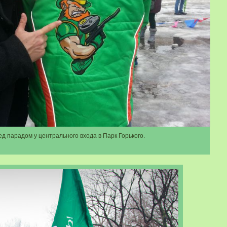
д парадом у центрального входа в Парк Горького.