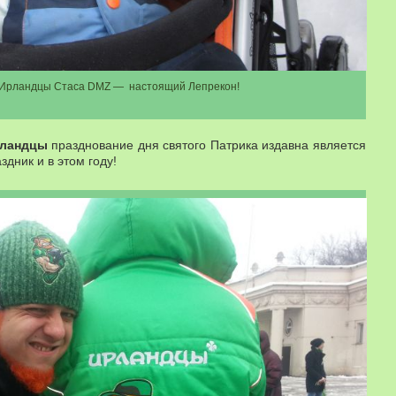
 Ирландцы Стаса DMZ — настоящий Лепрекон!
рландцы
празднование дня святого Патрика издавна является
дник и в этом году!