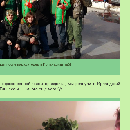
дцы после парада: едем в Ирландский паб!
торжественной части праздника, мы рванули в Ирландский
 Гиннеса и …. много еще чего 🙂