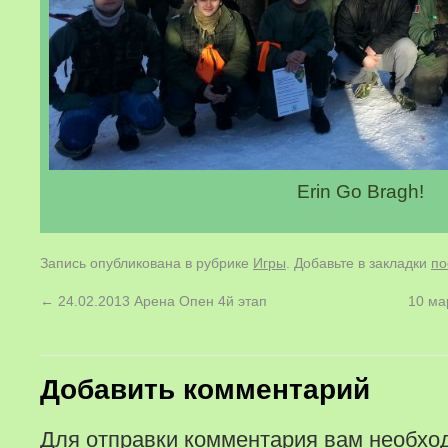
Erin Go Bragh!
Запись опубликована в рубрике
Игры
. Добавьте в закладки
по
←
24.02.2013 Арена Опен 4й этап
10 ма
Добавить комментарий
Для отправки комментария вам необх