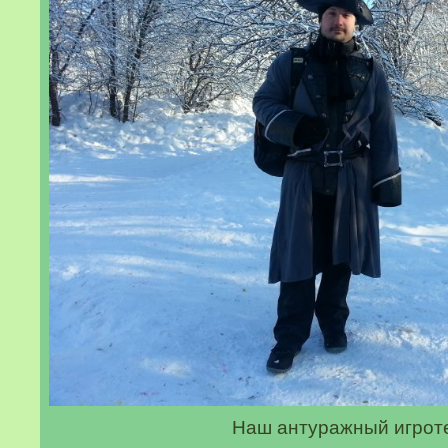
Наш антуражный игроте