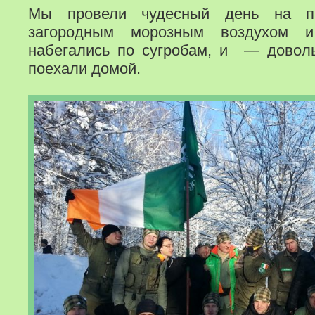
Мы провели чудесный день на пр
загородным морозным воздухом 
набегались по сугробам, и — довол
поехали домой.