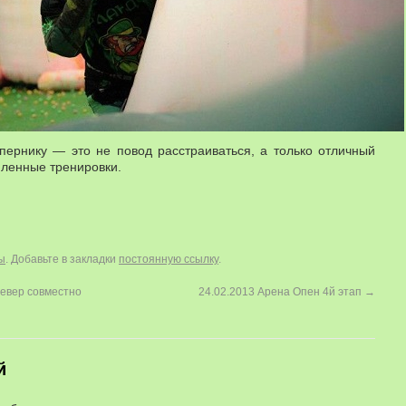
ернику — это не повод расстраиваться, а только отличный
иленные тренировки.
ы
. Добавьте в закладки
постоянную ссылку
.
Север совместно
24.02.2013 Арена Опен 4й этап
→
й