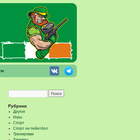
ум
Рубрики
Другое
Игры
Спорт
Спорт не пейнтбол
Тренировки
Турниры