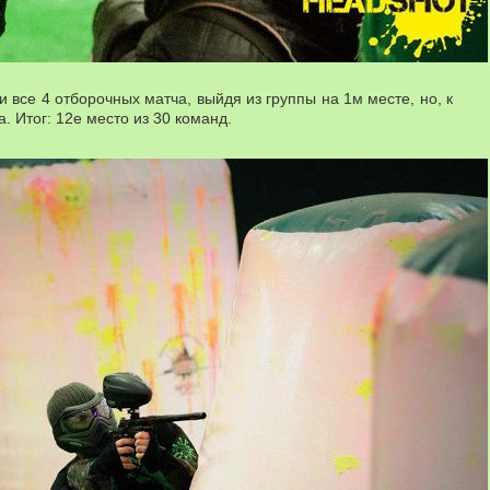
 все 4 отборочных матча, выйдя из группы на 1м месте, но, к
. Итог: 12е место из 30 команд.