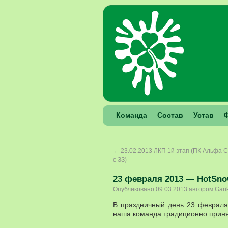
Команда
Состав
Устав
←
23.02.2013 ЛКП 1й этап (ПК Альфа 
с ЗЗ)
23 февраля 2013 — HotSnow
Опубликовано
09.03.2013
автором
Gari
В праздничный день 23 феврал
наша команда традиционно приня