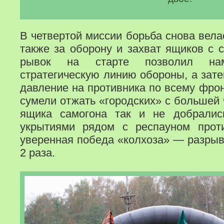
В четвертой миссии борьба снова вела
также за оборону и захват ящиков с 
рывок на старте позволил нам
стратегическую линию обороны, а зат
давление на противника по всему фрон
сумели отжать «городских» с большей 
ящика самогона так и не добрали
укрытиями рядом с респауном прот
уверенная победа «колхоза» — разрыв
2 раза.