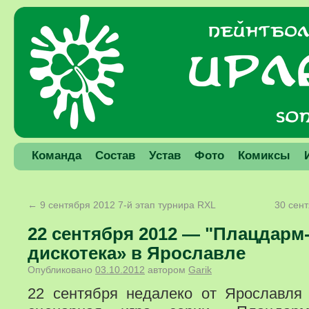
Команда
Состав
Устав
Фото
Комиксы
←
9 сентября 2012 7-й этап турнира RXL
30 сен
22 сентября 2012 — "Плацдарм
дискотека» в Ярославле
Опубликовано
03.10.2012
автором
Garik
22 сентября недалеко от Ярославля