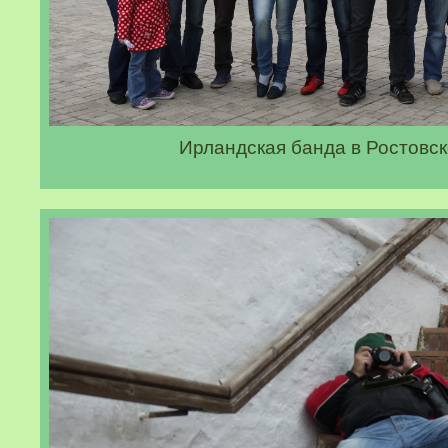
Ирландская банда в Ростовс