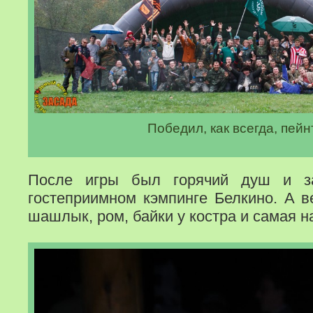
Победил, как всегда, пейн
После игры был горячий душ и з
гостеприимном кэмпинге Белкино. А 
шашлык, ром, байки у костра и самая н