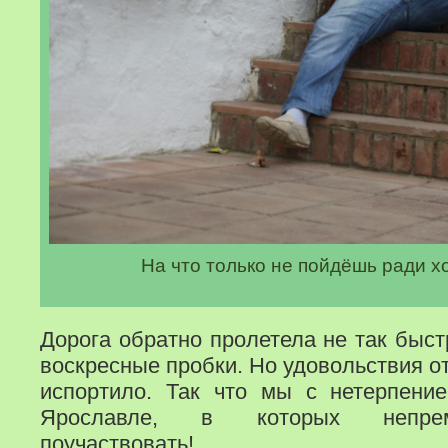
На что только не пойдёшь ради х
Дорога обратно пролетела не так быст
воскресные пробки. Но удовольствия от
испортило. Так что мы с нетерпени
Ярославле, в которых непрем
поучаствовать!