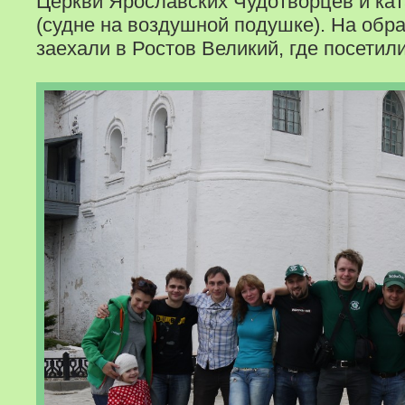
Церкви Ярославских Чудотворцев и кат
(судне на воздушной подушке). На обр
заехали в Ростов Великий, где посетил