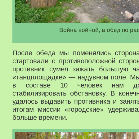
Война войной, а обед по р
После обеда мы поменялись сторона
стартовали с противоположной сторо
противник сумел зажать большую ч
«танцплощадке» — надувном поле. Мы
в составе 10 человек нам до
стабилизировать обстановку. В конеч
удалось выдавить противника и занят
итогам миссии «городские» удержив
больше времени.