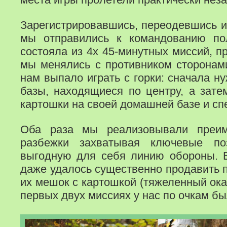
Зарегистрировавшись, переодевшись и
мы отправились к командованию пол
состояла из 4х 45-минутных миссий, п
мы менялись с противником сторонам
нам выпало играть с горки: сначала н
базы, находящиеся по центру, а зат
картошки на своей домашней базе и спе
Оба раза мы реализовывали преим
разбежки захватывая ключевые по
выгодную для себя линию обороны. 
даже удалось существенно продавить п
их мешок с картошкой (тяжеленный ока
первых двух миссиях у нас по очкам бы