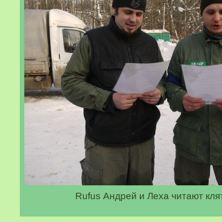
Rufus Андрей и Леха читают кл