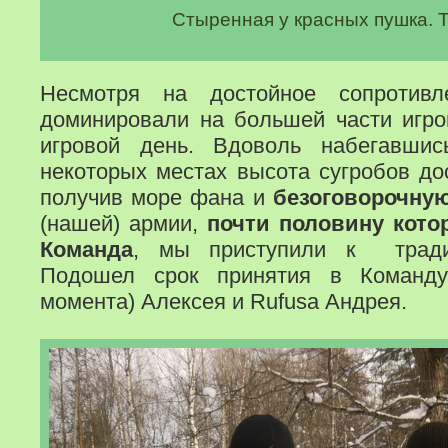
Стыренная у красных пушка. Та
Несмотря на достойное сопротивл
доминировали на большей части игров
игровой день. Вдоволь набегавши
некоторых местах высота сугробов до
получив море фана и
безоговорочну
(нашей) армии,
почти половину кото
Команда
, мы приступили к тради
Подошел срок принятия в Команду
момента) Алексея и Rufusa Андрея.