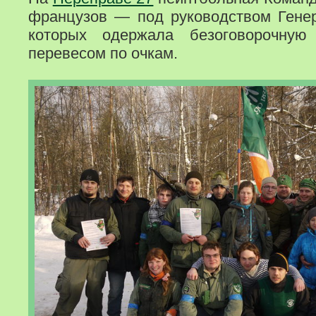
французов — под руководством Гене
которых одержала безоговорочну
перевесом по очкам.