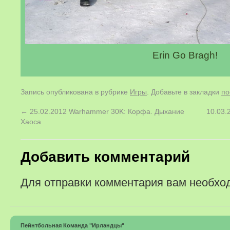
Erin Go Bragh!
Запись опубликована в рубрике
Игры
. Добавьте в закладки
по
←
25.02.2012 Warhammer 30K: Корфа. Дыхание
10.03.
Хаоса
Добавить комментарий
Для отправки комментария вам необх
Пейнтбольная Команда "Ирландцы"