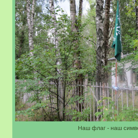
Наш флаг - наш симв