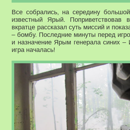
Все собрались, на середину большо
известный Ярый. Поприветствовав в
вкратце рассказал суть миссий и пока
– бомбу. Последние минуты перед игро
и назначение Ярым генерала синих –
игра началась!