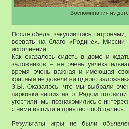
Воспоминания из детс
После обеда, закупившись патронами,
воевать на благо «Родине». Миссии
исполнении.
Как оказалось сидеть в доме и ждать
заложников – не очень увлекательна
время очень важная и имеющая св
красные не довели ни одного заложника
З.Ы. Оказалось, что мы выбрали оче
парковки наших авто. Рядом готовили
угостили, мы познакомились с интере
с ними выпили и приятно пообщались.
Результаты игры не были объявле