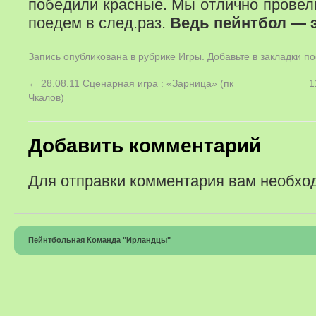
победили красные. Мы отлично провел
поедем в след.раз.
Ведь пейнтбол — э
Запись опубликована в рубрике
Игры
. Добавьте в закладки
по
←
28.08.11 Сценарная игра : «Зарница» (пк
1
Чкалов)
Добавить комментарий
Для отправки комментария вам необх
Пейнтбольная Команда "Ирландцы"