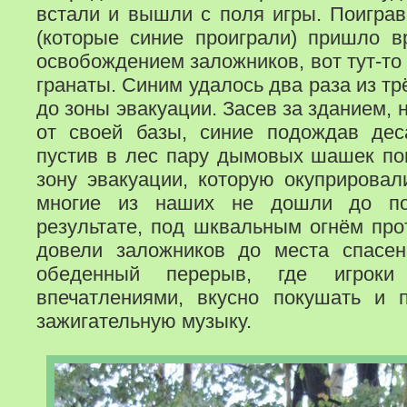
встали и вышли с поля игры. Поиграв
(которые синие проиграли) пришло в
освобождением заложников, вот тут-то
гранаты. Синим удалось два раза из т
до зоны эвакуации. Засев за зданием,
от своей базы, синие подождав дес
пустив в лес пару дымовых шашек по
зону эвакуации, которую окуприрова
многие из наших не дошли до по
результате, под шквальным огнём про
довели заложников до места спасен
обеденный перерыв, где игроки
впечатлениями, вкусно покушать и 
зажигательную музыку.