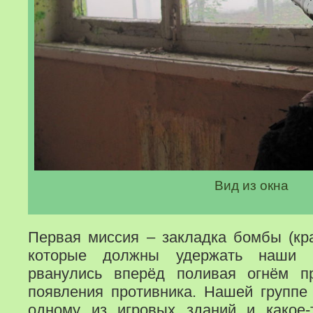
Вид из окна
Первая миссия – закладка бомбы (кра
которые должны удержать наши в
рванулись вперёд поливая огнём п
появления противника. Нашей группе 
одному из игровых зданий и какое-