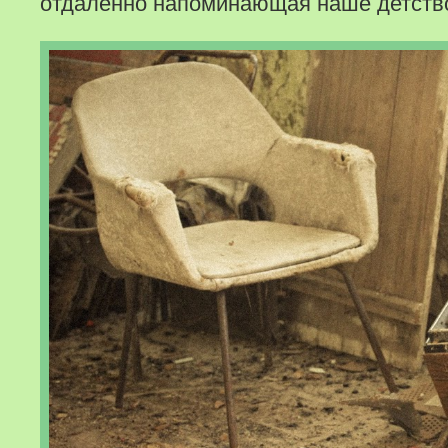
отдаленно напоминающая наше детств