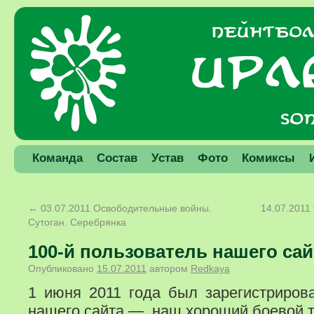
Команда
Состав
Устав
Фото
Комиксы
←
03.07.2011 Освободительные войны.
14.07.2011
Сутоган. Серебрянка
100-й пользователь нашего сай
Опубликовано
15.07.2011
автором
Redkaya
1 июня 2011 года был зарегистрирова
нашего сайта — наш хороший боевой