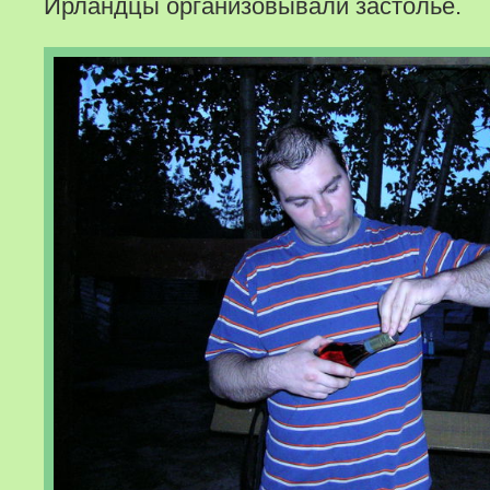
Ирландцы организовывали застолье.