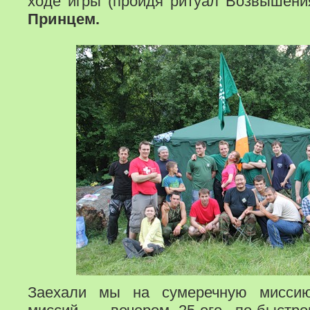
ходе игры (пройдя ритуал Возвышен
Принцем.
Заехали мы на сумеречную миссию