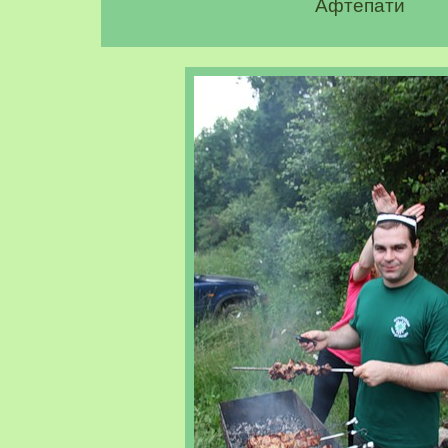
Афтепати