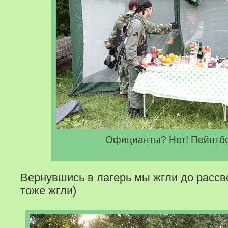
Официанты? Нет! Пейнтб
Вернувшись в лагерь мы жгли до рассве
тоже жгли)