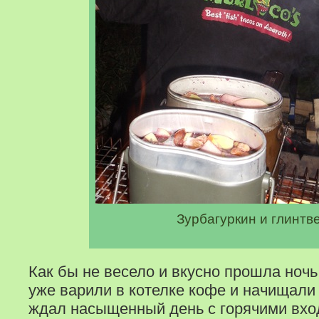
Зурбагуркин и глинтв
Как бы не весело и вкусно прошла ночь 
уже варили в котелке кофе и начищали
ждал насыщенный день с горячими вхо