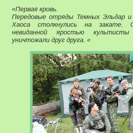
«Первая кровь.
Передовые отряды Темных Эльдар и
Хаоса столкнулись на закате. 
невиданной яростью культист
уничтожали друг друга.
«