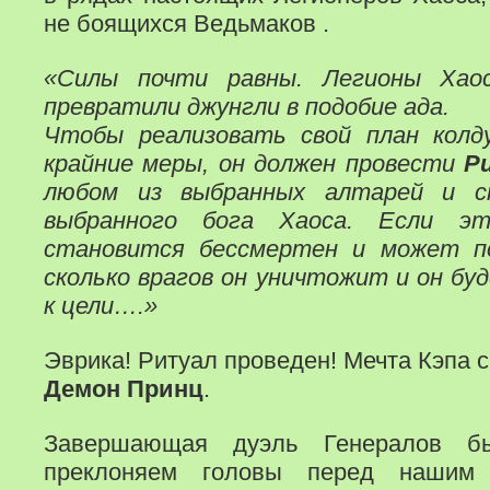
не боящихся Ведьмаков .
«Силы почти равны. Легионы Хао
превратили джунгли в подобие ада.
Чтобы реализовать свой план кол
крайние меры, он должен провести
Р
любом из выбранных алтарей и с
выбранного бога Хаоса. Если э
становится бессмертен и может п
сколько врагов он уничтожит и он буд
к цели….»
Эврика! Ритуал проведен! Мечта Кэпа 
Демон Принц
.
Завершающая дуэль Генералов б
преклоняем головы перед нашим 