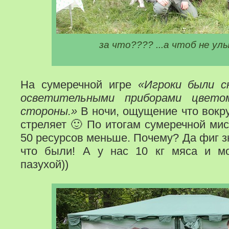
за что???? ...а чтоб не улы
На сумеречной игре
«Игроки были с
осветительными приборами цвет
стороны.»
В ночи, ощущение что вокру
стреляет 🙂 По итогам сумеречной ми
50 ресурсов меньше. Почему? Да фиг з
что были! А у нас 10 кг мяса и 
пазухой))