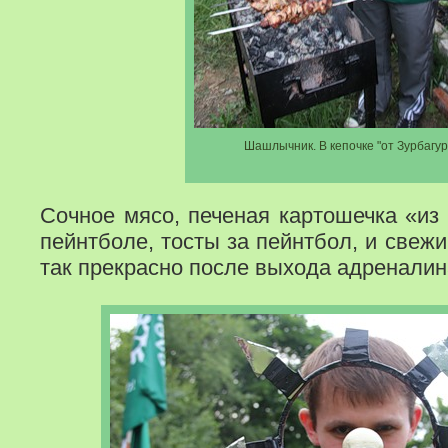
Шашлычник. В кепочке "от Зурбагур
Сочное мясо, печеная картошечка «из 
пейнтболе, тосты за пейнтбол, и свежи
так прекрасно после выхода адреналин