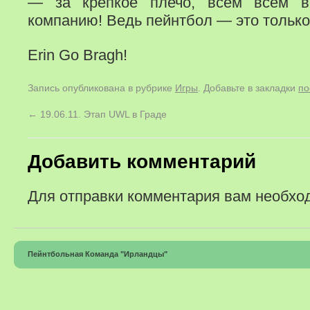
— за крепкое плечо, всем всем 
компанию! Ведь пейнтбол — это тольк
Erin Go Bragh!
Запись опубликована в рубрике
Игры
. Добавьте в закладки
по
←
19.06.11. Этап UWL в Граде
Добавить комментарий
Для отправки комментария вам необх
Пейнтбольная Команда "Ирландцы"