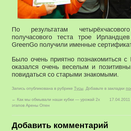
По результатам четырёхчасовог
получасового теста трое Ирландцев
GreenGo получили именные сертифика
Было очень приятно познакомиться с
оказался очень веселым и позитивны
повидаться со старыми знакомыми.
Запись опубликована в рубрике
Тусы
. Добавьте в закладки
по
←
Как мы обмывали наши кубки — урожай 2х
17.04.2011
этапов Арены Опен
Добавить комментарий