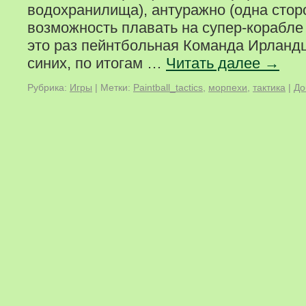
водохранилища), антуражно (одна стор
возможность плавать на супер-корабле 
это раз пейнтбольная Команда Ирланд
синих, по итогам …
Читать далее
→
Рубрика:
Игры
|
Метки:
Paintball_tactics
,
морпехи
,
тактика
|
До