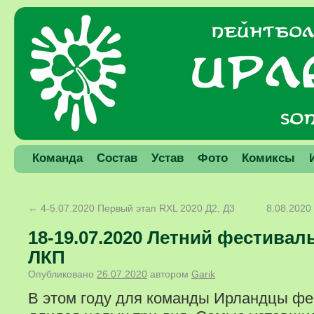
Команда
Состав
Устав
Фото
Комиксы
←
4-5.07.2020 Первый этап RXL 2020 Д2, Д3
8.08.2020
18-19.07.2020 Летний фестиваль
ЛКП
Опубликовано
26.07.2020
автором
Garik
В этом году для команды Ирландцы фе