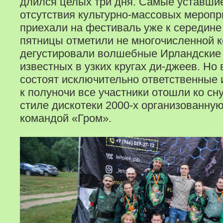
длился целых три дня. Самые уставшие
отсутствия культурно-массовых мероп
приехали на фестиваль уже к середине
пятницы отметили не многочисленной 
дегустировали волшебные Ирландские 
известных в узких кругах ди-джеев. Но
состоят исключительно ответственные 
к полуночи все участники отошли ко сн
стиле дискотеки 2000-х организованну
командой «Гром».