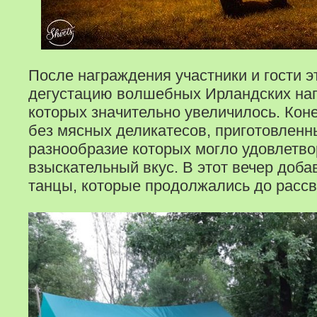
После награждения участники и гости 
дегустацию волшебных Ирландских нап
которых значительно увеличилось. Кон
без мясных деликатесов, приготовленн
разнообразие которых могло удовлетв
взыскательный вкус. В этот вечер доб
танцы, которые продолжались до рассв