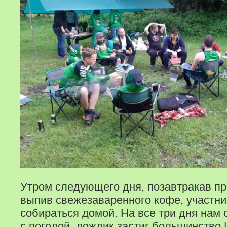
Утром следующего дня, позавтракав п
выпив свежезаваренного кофе, участн
собираться домой. На все три дня нам 
с погодой, дождик застиг большинство