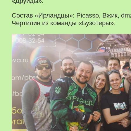
«Друиды».
Состав «Ирландцы»: Picasso, Вжик, dmz
Чертилин из команды «Бузотеры».