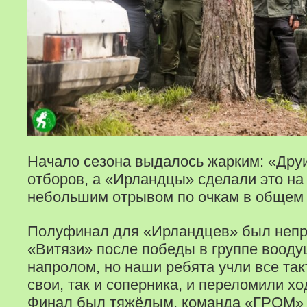
Начало сезона выдалось жарким: «Дру
отборов, а «Ирландцы» сделали это на 
небольшим отрывом по очкам в общем 
Полуфинал для «Ирландцев» был непр
«Витязи» после победы в группе вооду
напролом, но наши ребята учли все так
свои, так и соперника, и переломили хо
Финал был тяжёлым, команда «ГРОМ» 