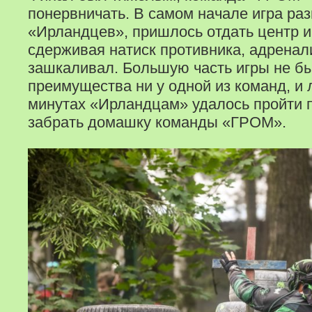
понервничать. В самом начале игра раз
«Ирландцев», пришлось отдать центр и
сдерживая натиск противника, адренал
зашкаливал. Большую часть игры не б
преимущества ни у одной из команд, и
минутах «Ирландцам» удалось пройти 
забрать домашку команды «ГРОМ».