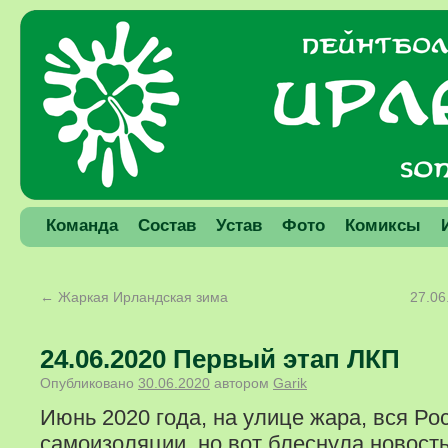
Команда
Состав
Устав
Фото
Комиксы
←
Жаркая Ирландская зима
27.06
24.06.2020 Первый этап ЛКП
Опубликовано
30.06.2020
автором
Garik
Июнь 2020 года, на улице жара, вся Ро
самоизоляции, но вот блеснула новость