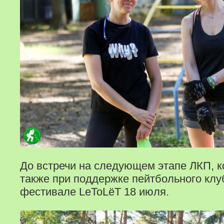
До встречи на следующем этапе ЛКП, к
также при поддержке пейтбольного кл
фестивале LеToLёT 18 июля.