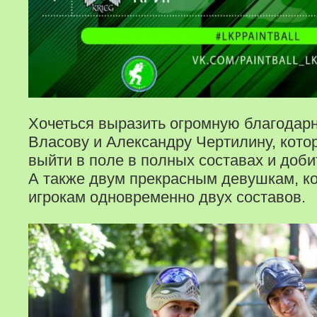
Хочеться выразить огромную благодар
Власову и Александру Чертилину, кото
выйти в поле в полных составах и доби
А также двум прекрасным девушкам, к
игрокам одновременно двух составов.