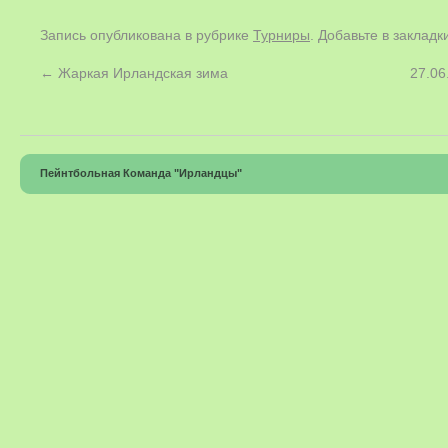
Запись опубликована в рубрике
Турниры
. Добавьте в заклад
←
Жаркая Ирландская зима
27.06
Пейнтбольная Команда "Ирландцы"