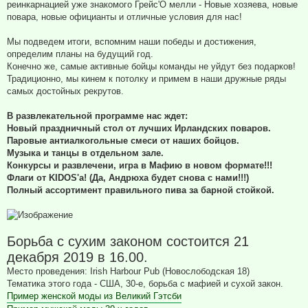
реинкарнацией уже знакомого Грейс'О мелли - Новые хозяева, новые
повара, новые официанты и отличные условия для нас!
Мы подведем итоги, вспомним наши победы и достижения,
определим планы на будущий год.
Конечно же, самые активные бойцы команды не уйдут без подарков!
Традиционно, мы кинем к потолку и примем в наши дружные ряды
самых достойных рекрутов.
В развлекательной программе нас ждет:
Новый праздничный стол от лучших Ирландских поваров.
Паровые антиалкогольные смеси от наших бойцов.
Музыка и танцы в отдельном зале.
Конкурсы и развлечени, игра в Мафию в новом формате!!!
Флаги от KIDOS'a! (Да, Андрюха будет снова с нами!!!)
Полный ассортимент правильного пива за барной стойкой.
Борьба с сухим законом состоится 21
декабря 2019 в 16.00.
Место проведения: Irish Harbour Pub (Новослободская 18)
Тематика этого года - США, 30-е, борьба с мафией и сухой закон.
Пример женской моды из Великий Гэтсби