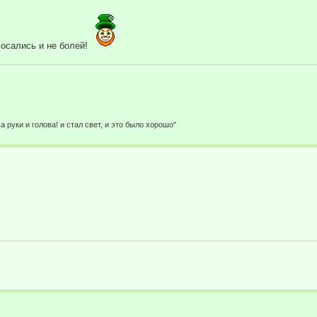
сосались и не болей!
а руки и голова! и стал свет, и это было хорошо"