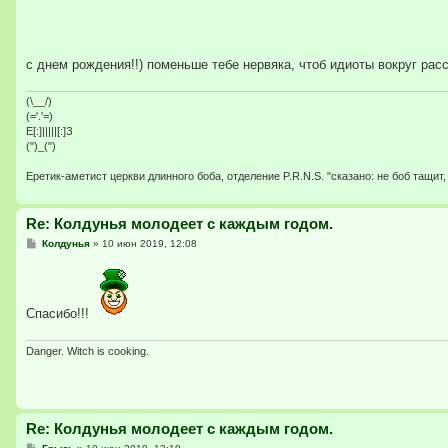
о
о
б
щ
е
с днем рождения!!) поменьше тебе нервяка, чтоб идиоты вокруг рас
н
и
е
(\__/)
(='.'=)
E[:]|||||[:]З
(")_(")
Еретик-аметист церкви длинного боба, отделение P.R.N.S. "сказано: не боб тащит, 
Re: Колдунья молодеет с каждым годом.
С
Колдунья
»
10 июн 2019, 12:08
о
о
б
щ
е
Спасибо!!!
н
и
е
Danger. Witch is cooking.
Re: Колдунья молодеет с каждым годом.
С