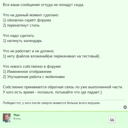
Все ваши сообщения оттуда не попадут сюда.
Что на данный момент сделано:
1) обновлен скрипт форума
2) перенатянут стиль
Что надо сделать:
1) натянуть календарь
Что не работает и не должно:
1) нету файлов вложений(не перекачивал на тестовый).
Что нового собственно в форуме:
1) Измененное отображение
2) Улучшенная работа с мобилками
Собственно принимается обратная связь по уже выполненной части.
У кого есть время - полазьте, потыкайте что где падает:)
Победил тот, у кого после смерти окажется больше всего игрушек.
Thor
Боец